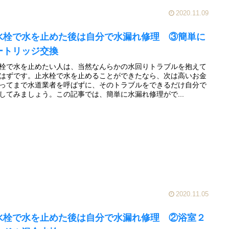
2020.11.09
水栓で水を止めた後は自分で水漏れ修理 ③簡単に
ートリッジ交換
栓で水を止めたい人は、当然なんらかの水回りトラブルを抱えて
はずです。止水栓で水を止めることができたなら、次は高いお金
ってまで水道業者を呼ばずに、そのトラブルをできるだけ自分で
してみましょう。この記事では、簡単に水漏れ修理がで...
2020.11.05
水栓で水を止めた後は自分で水漏れ修理 ②浴室２