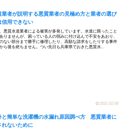
道業者が説明する悪質業者の見極め方と業者の選び
は信用できない
、悪質水道業者による被害が多発しています。水道に限ったこと
ありませんが、困っている人の弱みに付け込んで不安をあおり、
のない部分まで勝手に修理したり、高額な請求をしたりする事件
から後を絶ちません。つい先日も兵庫県でおきた悪質水...
2021.02.08
外と簡単な洗濯機の水漏れ原因調べ方 悪質業者に
されないために