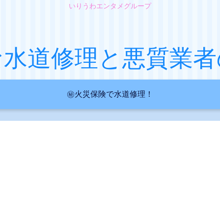
いりうわエンタメグループ
な水道修理と悪質業者
㊙火災保険で水道修理！