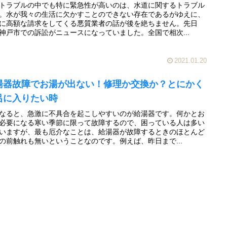
トラブルの中でも特に緊急性が高いのは、水道に関するトラブル
。水が我々の生活に欠かすことのできない存在であるがゆえに、
に高額な請求をしてくる悪質業者の話が後を絶ちません。先日
神戸市での訴訟がニュースになっていました。全国で相次...
2021.01.20
湯器故障でお湯が出ない！修理か交換か？とにかく
呂に入りたい時
なると、急激に不具合を起こしやすいのが給湯器です。何かとお
必要になる寒い季節に限って故障するので、困っている人は多い
いますが、最も厄介なことは、給湯器が故障するときのほとんど
の前触れも無いということなのです。例えば、昨日まで...