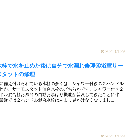
2021.01.29
水栓で水を止めた後は自分で水漏れ修理④浴室サー
スタットの修理
に備え付けられている水栓の多くは、シャワー付きの２ハンドル
栓か、サーモスタット混合水栓のどちらかです。シャワー付き２
ドル混合栓お風呂の自動お湯はり機能が普及してきたことに伴
最近では２ハンドル混合水栓はあまり見かけなくなりまし...
2021.01.28