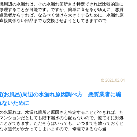
機周辺の水漏れは、その水漏れ箇所さえ特定できれば比較的誰に
修理することが可能です。ですが、簡単に直せるがゆえに、悪質
道業者からすれば、なるべく儲けを大きくするために、水漏れ原
直接関係ない部品までも交換させようとしてきますので...
2021.02.04
室(お風呂)周辺の水漏れ原因調べ方 悪質業者に騙
れないために
の水漏れは、水漏れ箇所と原因さえ特定することができれば、た
マンションだとしても階下漏水の心配もないので、慌てずに対処
ことができます。ただそうはいっても、いつまでも放っておくと
な水道代がかかってしまいますので、修理できるなら当...