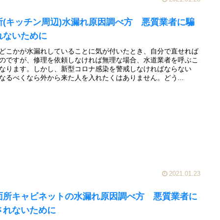
所(キッチン周辺)水漏れ原因調べ方 悪質業者に騙
れないために
どこかが水漏れしていることに気が付いたとき、自分で直せれば
のですが、修理を依頼しなければ無理な場合、水道業者を呼ぶこ
なります。しかし、新型コロナ感染を警戒しなければならない
なるべくなら外から来た人を入れたくはありません。どう...
2021.01.23
面所キャビネットの水漏れ原因調べ方 悪質業者に
されないために