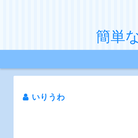
簡単
いりうわ