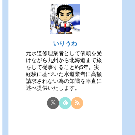
いりうわ
元水道修理業者として依頼を受
けながら九州から北海道まで旅
をして従事すること約5年。実
経験に基づいた水道業者に高額
請求されない為の知識を率直に
述べ提供いたします。