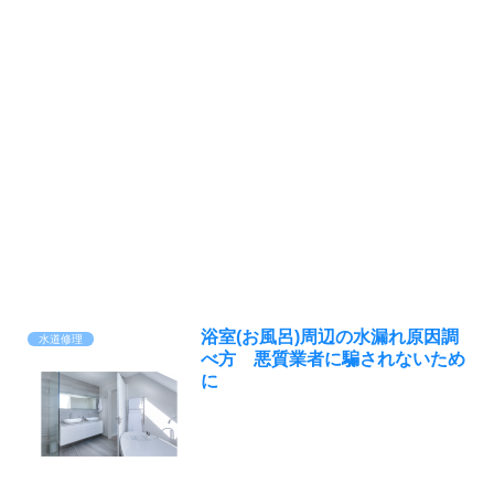
浴室(お風呂)周辺の水漏れ原因調
水道修理
べ方 悪質業者に騙されないため
に