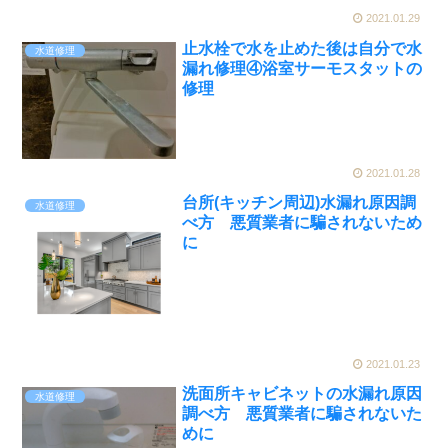
2021.01.29
止水栓で水を止めた後は自分で水
水道修理
漏れ修理④浴室サーモスタットの
修理
2021.01.28
台所(キッチン周辺)水漏れ原因調
水道修理
べ方 悪質業者に騙されないため
に
2021.01.23
洗面所キャビネットの水漏れ原因
水道修理
調べ方 悪質業者に騙されないた
めに