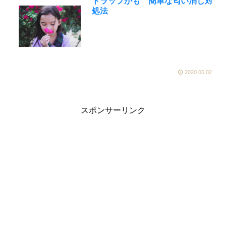
トラップかも 簡単な匂い消し対
処法
2020.06.02
スポンサーリンク