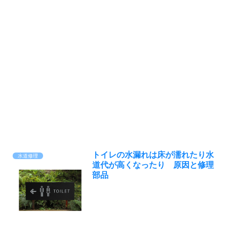
トイレの水漏れは床が濡れたり水
水道修理
道代が高くなったり 原因と修理
部品