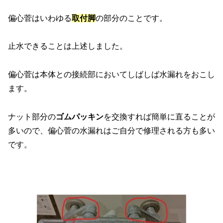
偏心菅はいわゆる
取付脚
の部分のことです。
止水できることは上述しました。
偏心菅は本体との接続部においてしばしば水漏れをおこし
ます。
ナット部分の
ゴムパッキン
を交換すれば簡単に直ることが
多いので、偏心菅の水漏れはご自分で修理される方も多い
です。