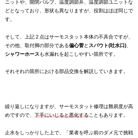
ニットや、開閉バルブ、温度調節弁、温度調節ユニットな
どとなっており、形状も異なりますが、役割はほぼ同じで
す。
そして、上記２点はサーモスタット本体の不具合ですが、
その他、取付脚の部分である
偏心菅
と
スパウト(吐水口)
、
シャワーホース
も水漏れを起こしやすい箇所です。
それそれの箇所における部品交換を解説していきます。
繰り返しになりますが、サーモスタット修理は難易度が高
めですので、
下手にいじると悪化する
こともあります。
止水をしっかりした上で、「業者を呼ぶ前のダメ元で挑戦