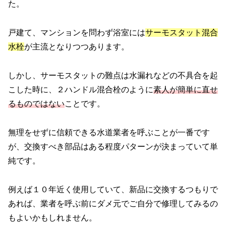
た。
戸建て、マンションを問わず浴室には
サーモスタット混合
水栓
が主流となりつつあります。
しかし、サーモスタットの難点は水漏れなどの不具合を起
こした時に、２ハンドル混合栓のように
素人が簡単に直せ
るものではない
ことです。
無理をせずに信頼できる水道業者を呼ぶことが一番です
が、交換すべき部品はある程度パターンが決まっていて単
純です。
例えば１０年近く使用していて、新品に交換するつもりで
あれば、業者を呼ぶ前にダメ元でご自分で修理してみるの
もよいかもしれません。