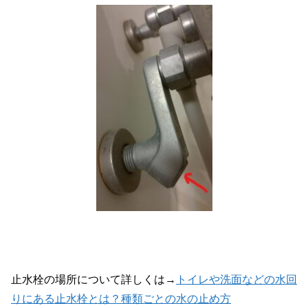
止水栓の場所について詳しくは→
トイレや洗面などの水回
りにある止水栓とは？種類ごとの水の止め方