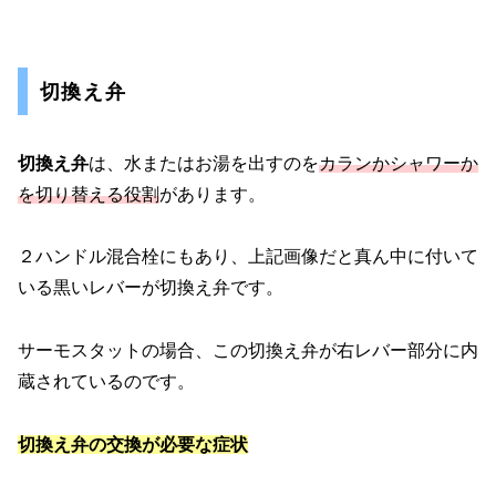
切換え弁
切換え弁
は、水またはお湯を出すのを
カランかシャワーか
を切り替える役割
があります。
２ハンドル混合栓にもあり、上記画像だと真ん中に付いて
いる黒いレバーが切換え弁です。
サーモスタットの場合、この切換え弁が右レバー部分に内
蔵されているのです。
切換え弁の交換が必要な症状