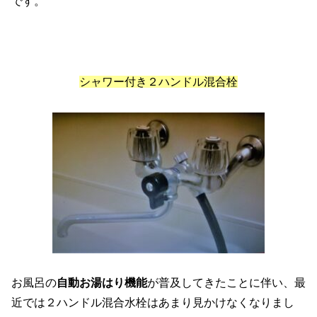
です。
シャワー付き２ハンドル混合栓
お風呂の
自動お湯はり機能
が普及してきたことに伴い、最
近では２ハンドル混合水栓はあまり見かけなくなりまし