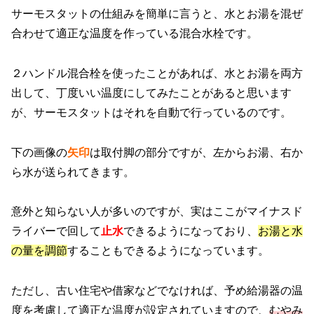
サーモスタットの仕組みを簡単に言うと、水とお湯を混ぜ
合わせて適正な温度を作っている混合水栓です。
２ハンドル混合栓を使ったことがあれば、水とお湯を両方
出して、丁度いい温度にしてみたことがあると思います
が、サーモスタットはそれを自動で行っているのです。
下の画像の
矢印
は取付脚の部分ですが、左からお湯、右か
ら水が送られてきます。
意外と知らない人が多いのですが、実はここがマイナスド
ライバーで回して
止水
できるようになっており、
お湯と水
の量を調節
することもできるようになっています。
ただし、古い住宅や借家などでなければ、予め給湯器の温
度を考慮して適正な温度が設定されていますので、
むやみ