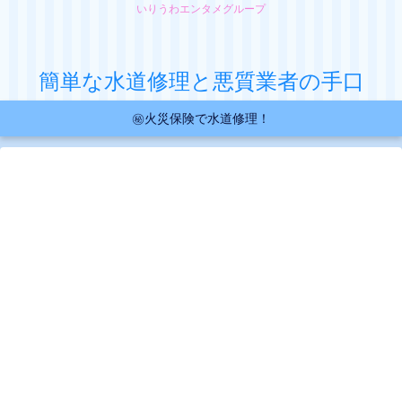
いりうわエンタメグループ
簡単な水道修理と悪質業者の手口
㊙火災保険で水道修理！