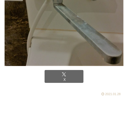
X
2021.01.28