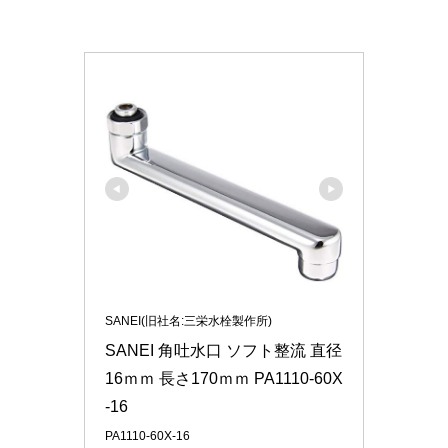
SANEI(旧社名:三栄水栓製作所)
SANEI 角吐水口 ソフト整流 直径
16ｍｍ 長さ170ｍｍ PA1110-60X
-16
PA1110-60X-16