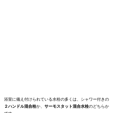
浴室に備え付けられている水栓の多くは、シャワー付きの
２ハンドル混合栓
か、
サーモスタット混合水栓
のどちらか