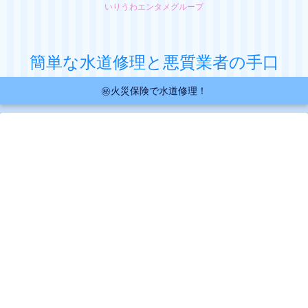
いりうわエンタメグループ
簡単な水道修理と悪質業者の手口
㊙火災保険で水道修理！