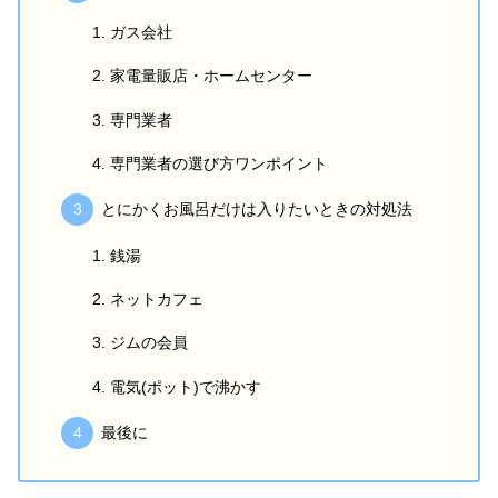
ガス会社
家電量販店・ホームセンター
専門業者
専門業者の選び方ワンポイント
とにかくお風呂だけは入りたいときの対処法
銭湯
ネットカフェ
ジムの会員
電気(ポット)で沸かす
最後に