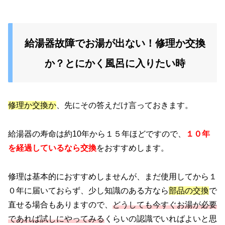
給湯器故障でお湯が出ない！修理か交換
か？とにかく風呂に入りたい時
修理か交換か
、先にその答えだけ言っておきます。
給湯器の寿命は約10年から１５年ほどですので、
１０年
を経過しているなら交換
をおすすめします。
修理は基本的におすすめしませんが、まだ使用してから１
０年に届いておらず、少し知識のある方なら
部品の交換
で
直せる場合もありますので、
どうしても今すぐお湯が必要
であれば試しにやってみる
くらいの認識でいればよいと思