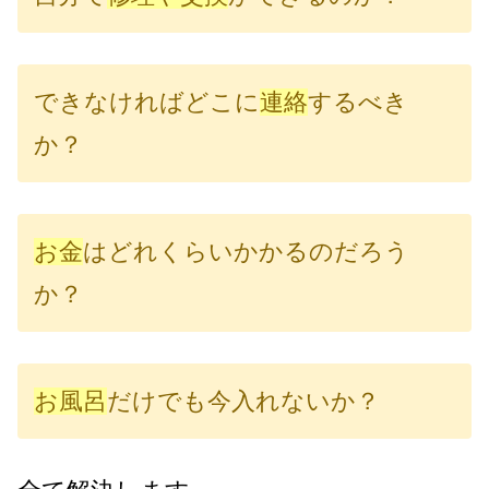
できなければどこに
連絡
するべき
か？
お金
はどれくらいかかるのだろう
か？
お風呂
だけでも今入れないか？