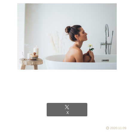
X
2020.11.09