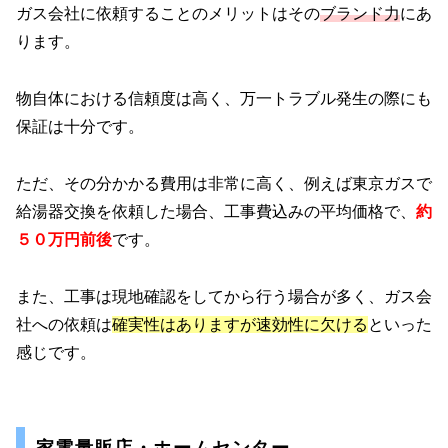
ガス会社に依頼することのメリットはその
ブランド力
にあ
ります。
物自体における信頼度は高く、万一トラブル発生の際にも
保証は十分です。
ただ、その分かかる費用は非常に高く、例えば東京ガスで
給湯器交換を依頼した場合、工事費込みの平均価格で、
約
５０万円前後
です。
また、工事は現地確認をしてから行う場合が多く、ガス会
社への依頼は
確実性はありますが速効性に欠ける
といった
感じです。